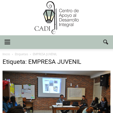
Centro
Inicio
Etiquetas
EMPRESA JUVENIL
Etiqueta: EMPRESA JUVENIL
CADI