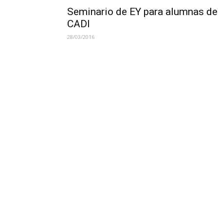
Seminario de EY para alumnas de
CADI
28/03/2016