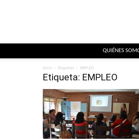
QUIÉNES SOM
Inicio
Etiquetas
EMPLEO
Etiqueta: EMPLEO