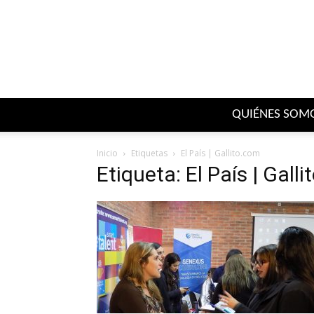
QUIÉNES SOM
Inicio
Etiquetas
El País | Gallito.com
Etiqueta: El País | Gall