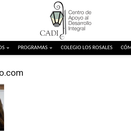
OS
PROGRAMAS
COLEGIO LOS ROSALES
CÓM
Centro
ito.com
CADI