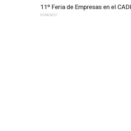
11º Feria de Empresas en el CAD
01/08/2017