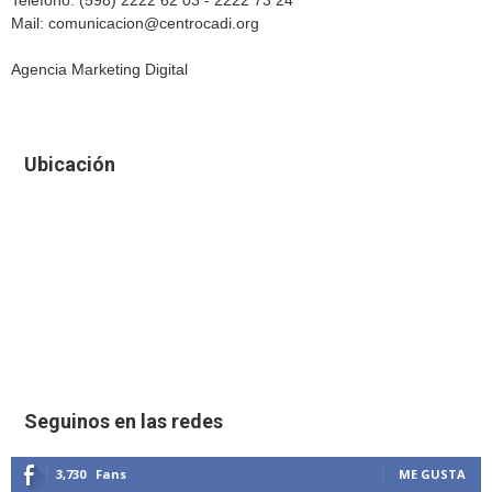
Teléfono: (598) 2222 62 03 - 2222 73 24
Mail: comunicacion@centrocadi.org
Agencia Marketing Digital
Ubicación
Seguinos en las redes
3,730
Fans
ME GUSTA