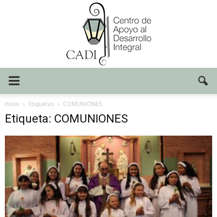
Centro
Inicio
Etiquetas
COMUNIONES
Etiqueta: COMUNIONES
CADI