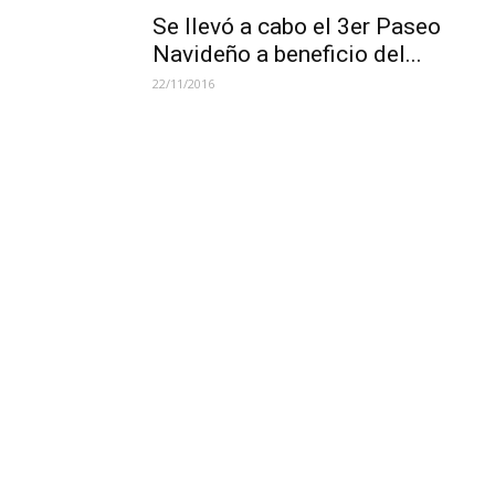
Se llevó a cabo el 3er Paseo
Navideño a beneficio del...
22/11/2016