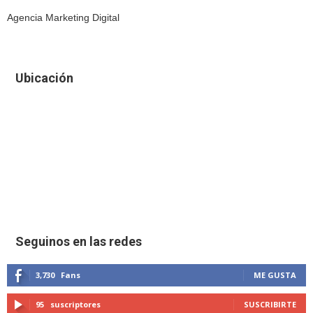
Agencia Marketing Digital
Ubicación
Seguinos en las redes
3,730
Fans
ME GUSTA
95
suscriptores
SUSCRIBIRTE