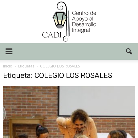
Centro
Inicio
Etiquetas
COLEGIO LOS ROSALES
Etiqueta: COLEGIO LOS ROSALES
CADI