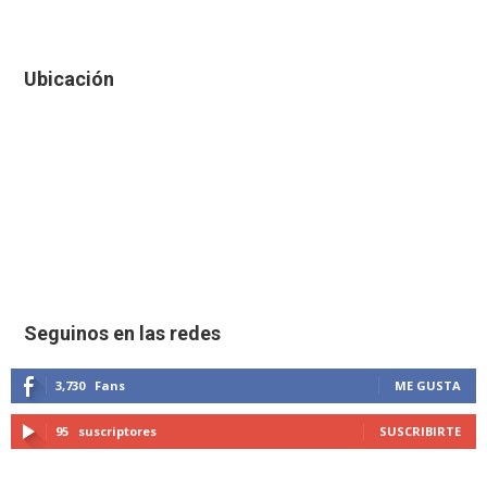
Ubicación
Seguinos en las redes
3,730
Fans
ME GUSTA
95
suscriptores
SUSCRIBIRTE