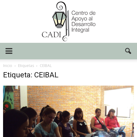
Centro
Inicio
Etiquetas
CEIBAL
Etiqueta: CEIBAL
CADI