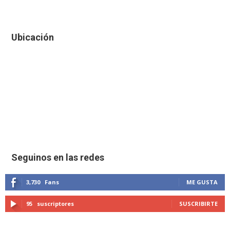
Ubicación
Seguinos en las redes
3,730
Fans
ME GUSTA
95
suscriptores
SUSCRIBIRTE