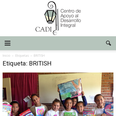
Centro
Inicio
Etiquetas
BRITISH
Etiqueta: BRITISH
CADI