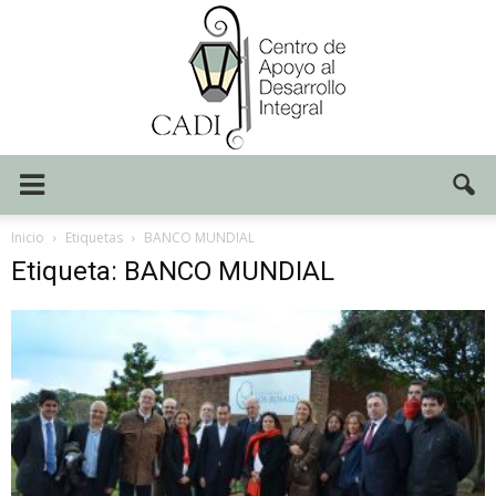
Centro
Inicio
Etiquetas
BANCO MUNDIAL
Etiqueta: BANCO MUNDIAL
CADI