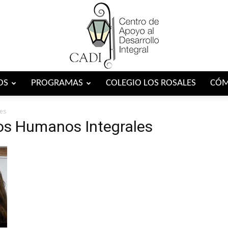
OS
PROGRAMAS
COLEGIO LOS ROSALES
CÓM
Centro
es
ios Humanos Integrales
CADI