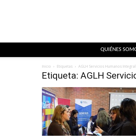
QUIÉNES SOM
Inicio
Etiquetas
AGLH Servicios Humanos Integral
Etiqueta: AGLH Servic