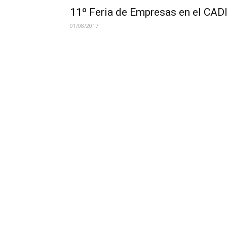
11º Feria de Empresas en el CAD
01/08/2017