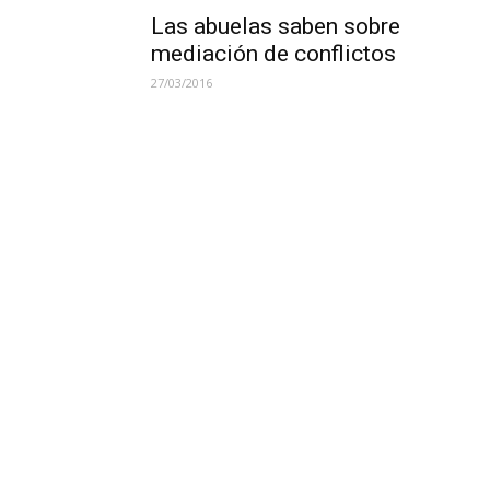
Las abuelas saben sobre
mediación de conflictos
27/03/2016