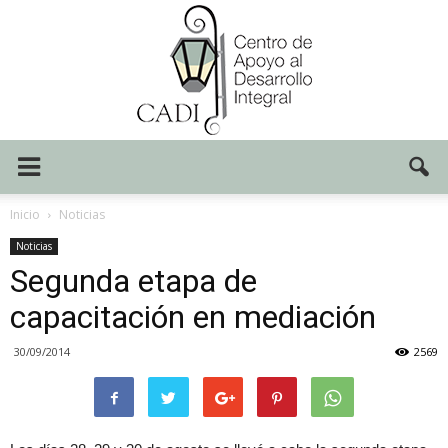
Centro
Inicio
Noticias
Noticias
Segunda etapa de
CADI
capacitación en mediación
30/09/2014
2569