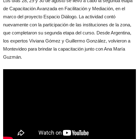
Los días 28, 29 y 30 de agosto se llevó a cabo la segunda etapa
de Capacitación Avanzada en Facilitación y Mediación, en el
marco del proyecto Espacio Diálogo. La actividad contó
nuevamente con la participación de las instituciones de la zona,
que completaron su segunda etapa del curso. Desde Argentina,
los expertos Viviana Gómez y Guillermo González, volvieron a
Montevideo para brindar la capacitación junto con Ana María
Guzmán.