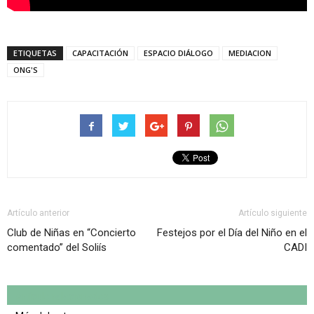
ETIQUETAS
CAPACITACIÓN
ESPACIO DIÁLOGO
MEDIACION
ONG'S
Artículo anterior
Artículo siguiente
Club de Niñas en “Concierto
Festejos por el Día del Niño en el
comentado” del Soliís
CADI
Artículo relacionados