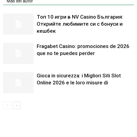
Más del autor
Топ 10 игри в NV Casino България:
Открийте любимите си с бонуси и
кешбек
Fragabet Casino: promociones de 2026
que no te puedes perder
Gioca in sicurezza: i Migliori Siti Slot
Online 2026 e le loro misure di