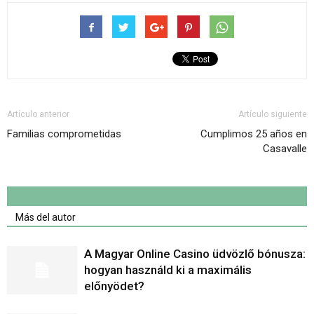
Artículo anterior
Artículo siguiente
Familias comprometidas
Cumplimos 25 años en
Casavalle
Artículo relacionados
Más del autor
A Magyar Online Casino üdvözlő bónusza:
hogyan használd ki a maximális
előnyödet?