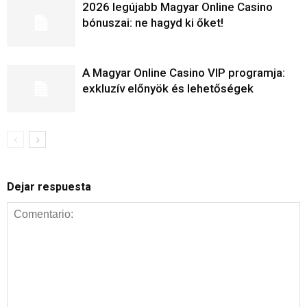
2026 legújabb Magyar Online Casino
bónuszai: ne hagyd ki őket!
A Magyar Online Casino VIP programja:
exkluzív előnyök és lehetőségek
Dejar respuesta