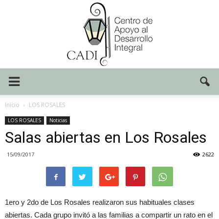
Centro
Inicio
LOS ROSALES
LOS ROSALES
Noticias
Salas abiertas en Los Rosales
CADI
15/09/2017
2622
1ero y 2do de Los Rosales realizaron sus habituales clases
abiertas. Cada grupo invitó a las familias a compartir un rato en el