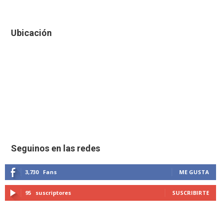
Ubicación
Seguinos en las redes
3,730
Fans
ME GUSTA
95
suscriptores
SUSCRIBIRTE