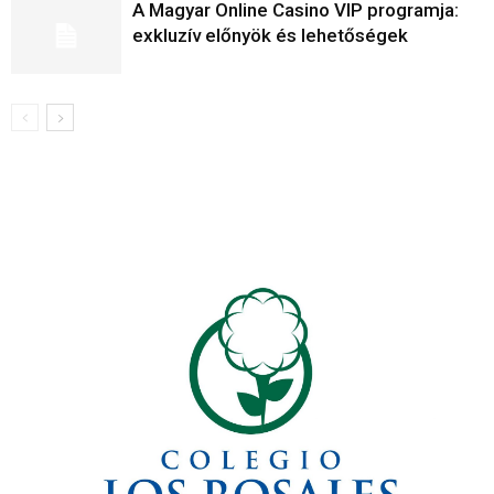
A Magyar Online Casino VIP programja:
exkluzív előnyök és lehetőségek