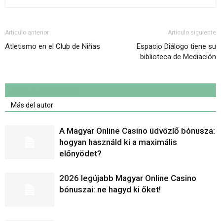
Artículo anterior
Artículo siguiente
Atletismo en el Club de Niñas
Espacio Diálogo tiene su
biblioteca de Mediación
Artículo relacionados
Más del autor
A Magyar Online Casino üdvözlő bónusza:
hogyan használd ki a maximális
előnyödet?
2026 legújabb Magyar Online Casino
bónuszai: ne hagyd ki őket!