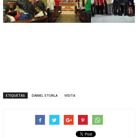
ETIQUETAS
DANIEL STURLA
VISITA