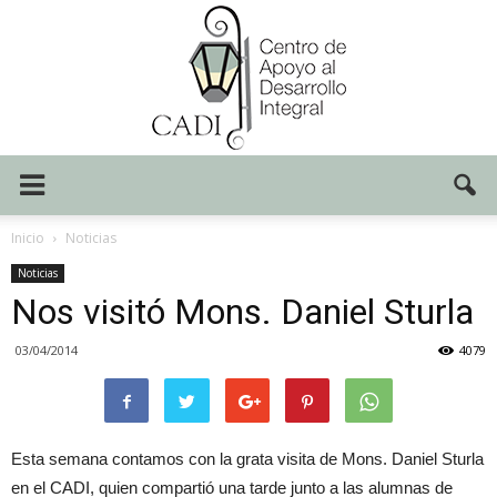
Centro
Inicio
Noticias
Noticias
Nos visitó Mons. Daniel Sturla
CADI
03/04/2014
4079
Esta semana contamos con la grata visita de Mons. Daniel Sturla
en el CADI, quien compartió una tarde junto a las alumnas de