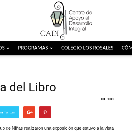
OS
PROGRAMAS
COLEGIO LOS ROSALES
CÓM
Centro
a del Libro
CADI
3088
en Twitter
ub de Niñas realizaron una exposición que estuvo a la vista