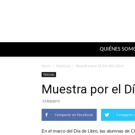
QUIÉNES SOM
Inicio
Noticias
Muestra por el Día del Libro
Noticias
Muestra por el Dí
01/06/2015
Compartir en Facebook
Compartir 
En el marco del Día de Libro, las alumnas de Cl