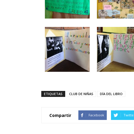
ETIQUETAS
CLUB DE NIÑAS
DÍA DEL LIBRO
Compartir
Facebook
Twitte