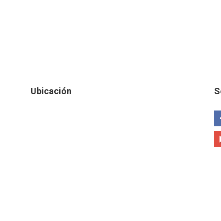
Ubicación
S