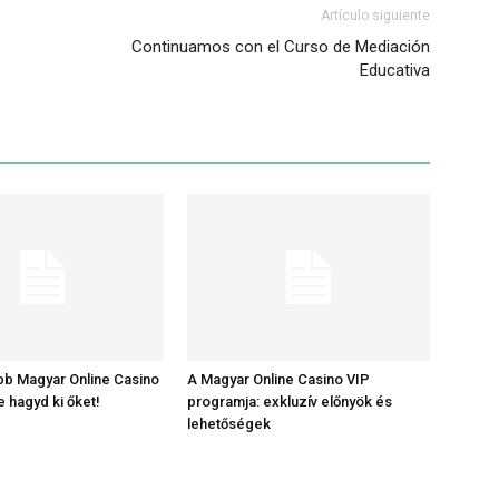
Artículo siguiente
Continuamos con el Curso de Mediación
Educativa
bb Magyar Online Casino
A Magyar Online Casino VIP
e hagyd ki őket!
programja: exkluzív előnyök és
lehetőségek