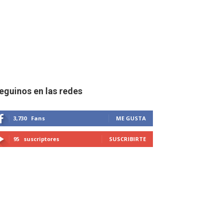
eguinos en las redes
3,730
Fans
ME GUSTA
95
suscriptores
SUSCRIBIRTE