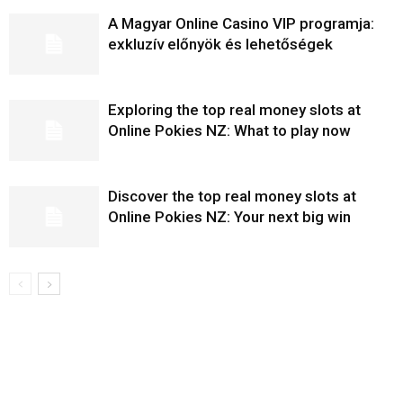
A Magyar Online Casino VIP programja:
exkluzív előnyök és lehetőségek
Exploring the top real money slots at
Online Pokies NZ: What to play now
Discover the top real money slots at
Online Pokies NZ: Your next big win