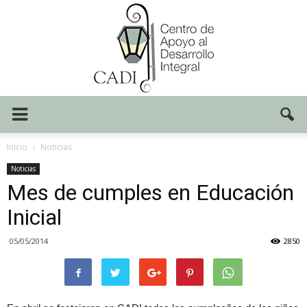
Centro
Inicio
Noticias
Noticias
Mes de cumples en Educación
CADI
Inicial
05/05/2014
2850