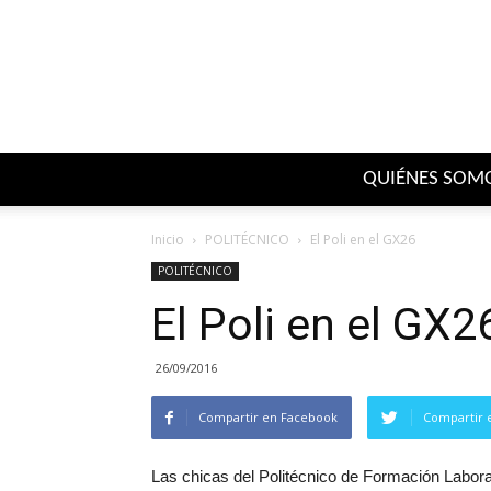
QUIÉNES SOM
Inicio
POLITÉCNICO
El Poli en el GX26
POLITÉCNICO
El Poli en el GX2
26/09/2016
Compartir en Facebook
Compartir 
Las chicas del Politécnico de Formación Labora