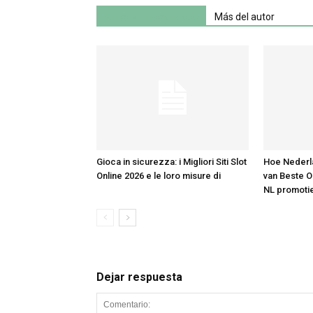
Artículo relacionados
Más del autor
Gioca in sicurezza: i Migliori Siti Slot
Hoe Nederla
Online 2026 e le loro misure di
van Beste O
NL promoti
Dejar respuesta