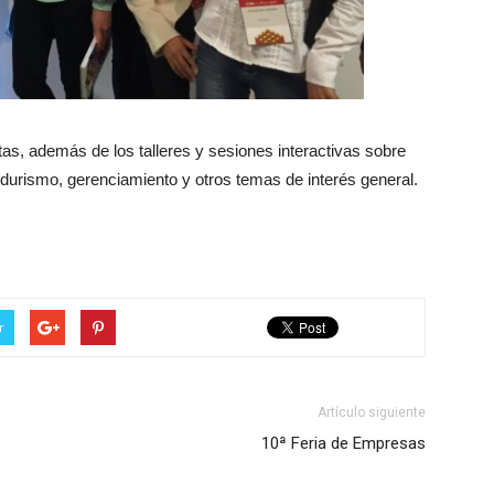
tas, además de los talleres y sesiones interactivas sobre
durismo, gerenciamiento y otros temas de interés general.
r
Artículo siguiente
10ª Feria de Empresas