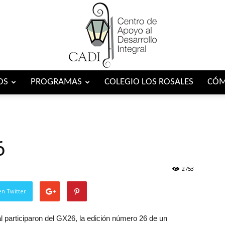
OS
PROGRAMAS
COLEGIO LOS ROSALES
CÓM
Centro
6
CADI
2753
en Twitter
l participaron del GX26, la edición número 26 de un