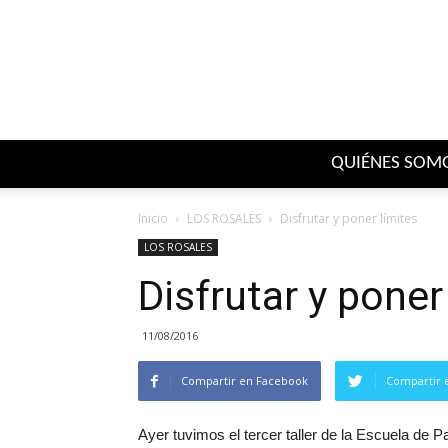
QUIÉNES SOM
Inicio
LOS ROSALES
Disfrutar y poner límites
LOS ROSALES
Disfrutar y poner
11/08/2016
Compartir en Facebook
Compartir 
Ayer tuvimos el tercer taller de la Escuela de