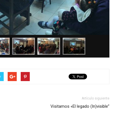
r
Artículo siguiente
Visitamos «El legado (In)visible”