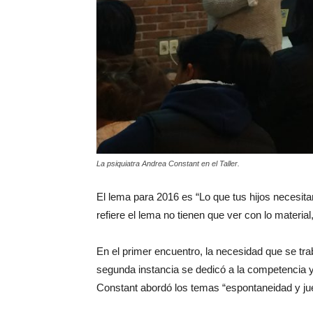
La psiquiatra Andrea Constant en el Taller.
El lema para 2016 es “Lo que tus hijos necesita
refiere el lema no tienen que ver con lo materi
En el primer encuentro, la necesidad que se trab
segunda instancia se dedicó a la competencia y e
Constant abordó los temas “espontaneidad y jue