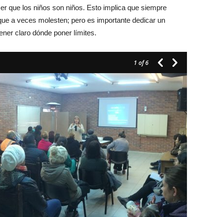
cer que los niños son niños. Esto implica que siempre
que a veces molesten; pero es importante dedicar un
tener claro dónde poner límites.
1
of 6