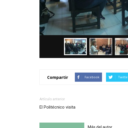
Compartir
Facebook
Twitte
Artículo anterior
El Politécnico visita
Artículo relacionados
Más del autor