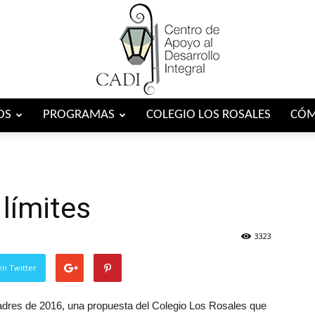
OS
PROGRAMAS
COLEGIO LOS ROSALES
CÓM
Centro
 límites
CADI
3323
en Twitter
 Padres de 2016, una propuesta del Colegio Los Rosales que