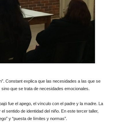
n”. Constant explica que las necesidades a las que se
al, sino que se trata de necesidades emocionales.
ajó fue el apego, el vínculo con el padre y la madre. La
l sentido de identidad del niño. En este tercer taller,
go” y “puesta de límites y normas”.