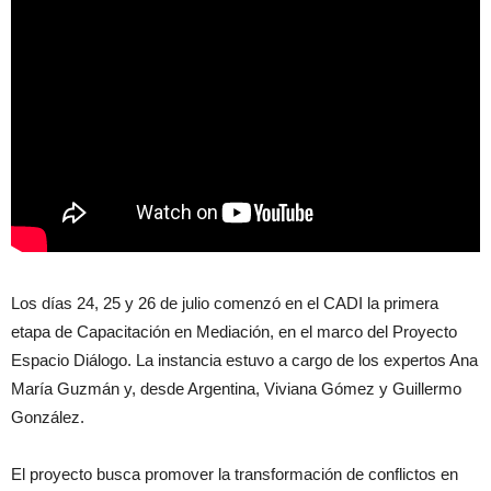
Los días 24, 25 y 26 de julio comenzó en el CADI la primera
etapa de Capacitación en Mediación, en el marco del Proyecto
Espacio Diálogo. La instancia estuvo a cargo de los expertos Ana
María Guzmán y, desde Argentina, Viviana Gómez y Guillermo
González.
El proyecto busca promover la transformación de conflictos en