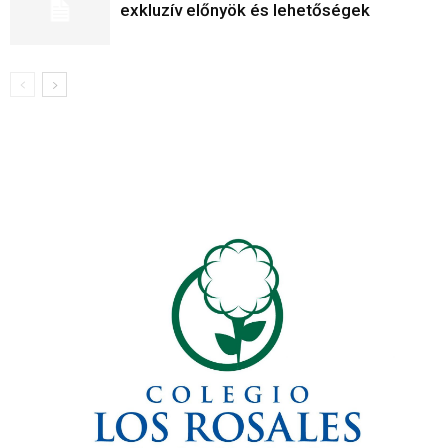
exkluzív előnyök és lehetőségek