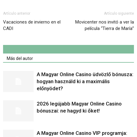
Artículo anterior
Artículo siguiente
Vacaciones de invierno en el
Movicenter nos invitó a ver la
CADI
película “Tierra de María”
Artículo relacionados
Más del autor
A Magyar Online Casino üdvözlő bónusza:
hogyan használd ki a maximális
előnyödet?
2026 legújabb Magyar Online Casino
bónuszai: ne hagyd ki őket!
A Magyar Online Casino VIP programja: