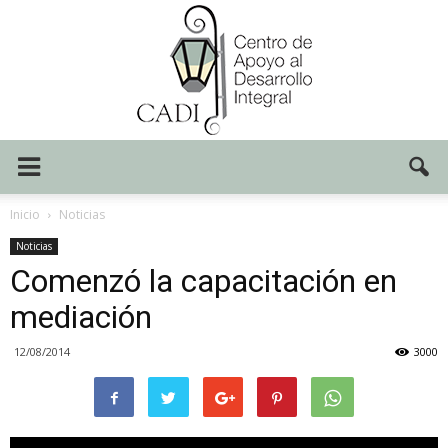
Centro
Inicio
Noticias
Noticias
Comenzó la capacitación en
CADI
mediación
12/08/2014
3000