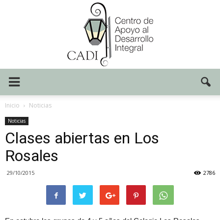
Centro
Inicio
Noticias
Noticias
Clases abiertas en Los
CADI
Rosales
29/10/2015
2786