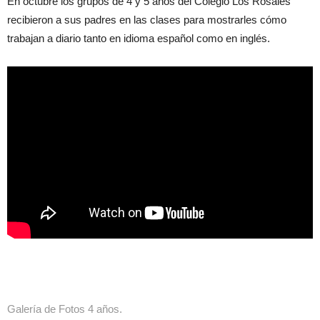
En octubre los grupos de 4 y 5 años del Colegio Los Rosales
recibieron a sus padres en las clases para mostrarles cómo
trabajan a diario tanto en idioma español como en inglés.
Galería de Fotos 4 años.