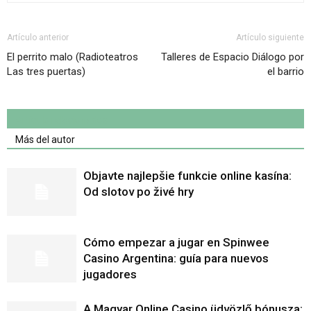
Artículo anterior
Artículo siguiente
El perrito malo (Radioteatros
Talleres de Espacio Diálogo por
Las tres puertas)
el barrio
Artículo relacionados
Más del autor
Objavte najlepšie funkcie online kasína:
Od slotov po živé hry
Cómo empezar a jugar en Spinwee
Casino Argentina: guía para nuevos
jugadores
A Magyar Online Casino üdvözlő bónusza: