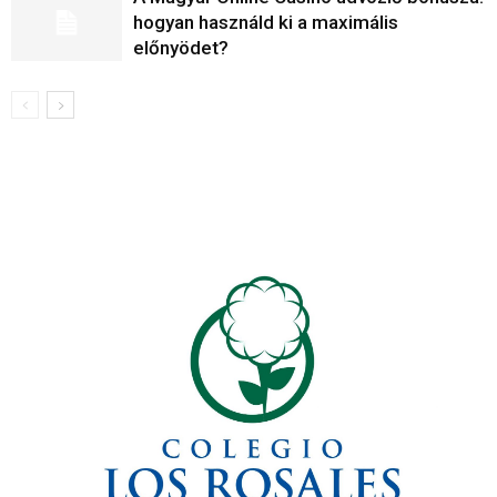
hogyan használd ki a maximális
előnyödet?