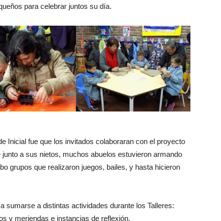
queños para celebrar juntos su día.
 Inicial fue que los invitados colaboraran con el proyecto
ue junto a sus nietos, muchos abuelos estuvieron armando
o grupos que realizaron juegos, bailes, y hasta hicieron
a sumarse a distintas actividades durante los Talleres:
os y meriendas e instancias de reflexión.