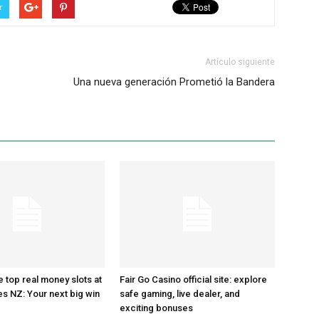
r
Artículo siguiente
Una nueva generación Prometió la Bandera
e top real money slots at
Fair Go Casino official site: explore
es NZ: Your next big win
safe gaming, live dealer, and
exciting bonuses