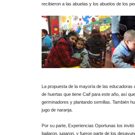
recibieron a las abuelas y los abuelos de los pe
La propuesta de la mayoría de las educadoras de
de huertas que tiene Caif para este año, así q
germinadores y plantando semillas. También hub
jugo de naranja.
Por su parte, Experiencias Oportunas los invitó 
bailaron, jugaron, y fueron parte de los desayun