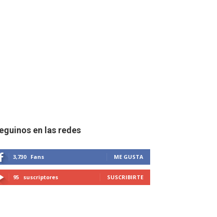
eguinos en las redes
3,730
Fans
ME GUSTA
95
suscriptores
SUSCRIBIRTE