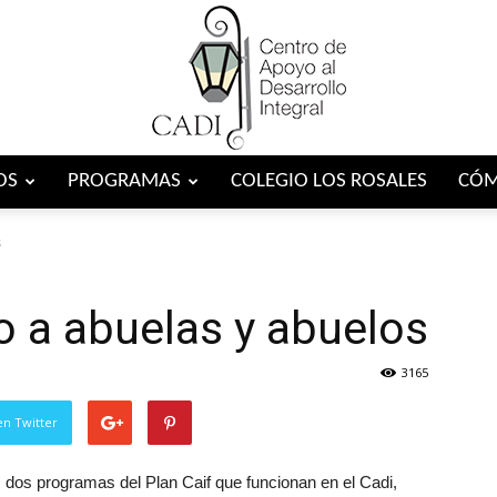
OS
PROGRAMAS
COLEGIO LOS ROSALES
CÓM
Centro
s
 a abuelas y abuelos
CADI
3165
en Twitter
s dos programas del Plan Caif que funcionan en el Cadi,