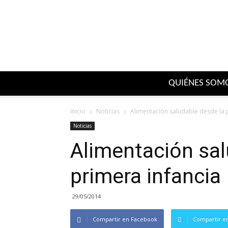
QUIÉNES SOM
Inicio
Noticias
Alimentación saludable desde la 
Noticias
Alimentación sal
primera infancia
29/05/2014
Compartir en Facebook
Compartir en