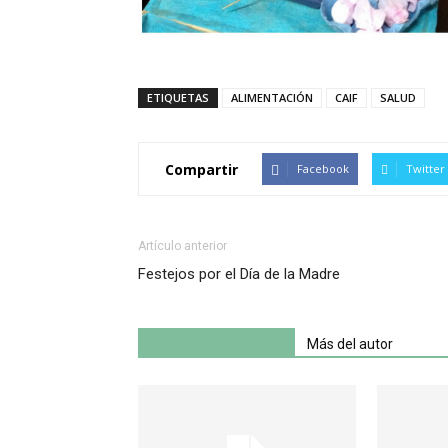
ETIQUETAS
ALIMENTACIÓN
CAIF
SALUD
Compartir
Facebook
Twitter
Artículo anterior
Festejos por el Día de la Madre
Artículo relacionados
Más del autor