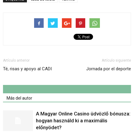
Artículo anterior
Artículo siguiente
Té, risas y apoyo al CADI
Jornada por el deporte
Artículo relacionados
Más del autor
A Magyar Online Casino üdvözlő bónusza:
hogyan használd ki a maximális
előnyödet?