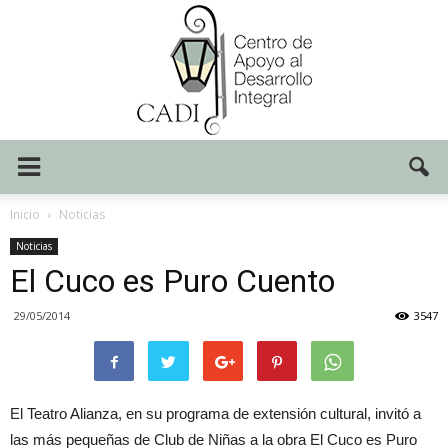
Centro
Inicio
Noticias
Noticias
El Cuco es Puro Cuento
CADI
29/05/2014
3547
El Teatro Alianza, en su programa de extensión cultural, invitó a
las más pequeñas de Club de Niñas a la obra El Cuco es Puro