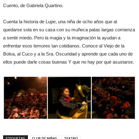
Cuento, de Gabriela Quartino.
Cuenta la historia de Lupe, una niña de ocho años que al
quedarse sola en su casa con su muñeca patas largas comienza
a sentir miedo. Pero la magia y la imaginación la ayudan a
enfrentar esos temores tan cotidianos. Conoce al Viejo de la
Bolsa, al Cuco y a la Sra. Oscuridad y aprende que cada uno de
ellos puede darle cosas buenas Y que no hay por qué asustarse.
ETIQUETAS
CLUB DE NIÑAS
TEATRO