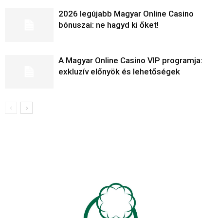
2026 legújabb Magyar Online Casino
bónuszai: ne hagyd ki őket!
A Magyar Online Casino VIP programja:
exkluzív előnyök és lehetőségek